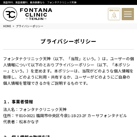
美容外科、美容皮膚科、再生医療なら フォンタナクリニック天神
HOME
プライバシーポリシー
プライバシーポリシー
フォンタナクリニック天神（以下、「当院」という。）は，ユーザーの個
人情報について以下のとおりプライバシーポリシー（以下、「本ポリシ
ー」という。）を定めます。本ポリシーは、当院がどのような個人情報を
取得し、どのように利用・共有するか、ユーザーがどのようにご自身の
個人情報を管理できるかをご説明するものです。
１．事業者情報
法人名：フォンタナクリニック天神
住所：〒810-0021 福岡市中央区今泉1-18-23-2F カーサフォンタナビル
代表者：松本かな子
２．個人情報の取得方法