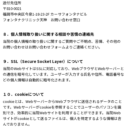
送付先住所
〒810-0021
福岡市中央区今泉1-18-23-2F カーサフォンタナビル
フォンタナクリニック天神 お問い合わせ窓口
８．個人情報取り扱いに関する相談や苦情の連絡先
当院の個人情報の取り扱いに関するご質問やご不明点、苦情、その他の
お問い合わせはお問い合わせフォームよりご連絡ください。
９．SSL（Secure Socket Layer）について
当院のWebサイトはSSLに対応しており、WebブラウザとWebサーバーと
の通信を暗号化しています。ユーザーが入力する氏名や住所、電話番号な
どの個人情報は自動的に暗号化されます。
１０．cookieについて
cookieとは、WebサーバーからWebブラウザに送信されるデータのこと
です。Webサーバーがcookieを参照することでユーザーのパソコンを識
別でき、効率的に当院Webサイトを利用することができます。当院Web
サイトがcookieとして送るファイルは、個人を特定するような情報は含
んでおりません。