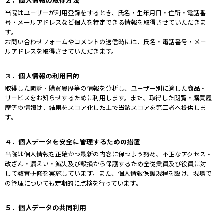
当院はユーザーが利用登録をするとき、氏名・生年月日・住所・電話番
号・メールアドレスなど個人を特定できる情報を取得させていただきま
す。
お問い合わせフォームやコメントの送信時には、氏名・電話番号・メー
ルアドレスを取得させていただきます。
３．個人情報の利用目的
取得した閲覧・購買履歴等の情報を分析し、ユーザー別に適した商品・
サービスをお知らせするために利用します。また、取得した閲覧・購買履
歴等の情報は、結果をスコア化した上で当該スコアを第三者へ提供しま
す。
４．個人データを安全に管理するための措置
当院は個人情報を正確かつ最新の内容に保つよう努め、不正なアクセス・
改ざん・漏えい・滅失及び毀損から保護するため全従業員及び役員に対
して教育研修を実施しています。また、個人情報保護規程を設け、現場で
の管理についても定期的に点検を行っています。
５．個人データの共同利用