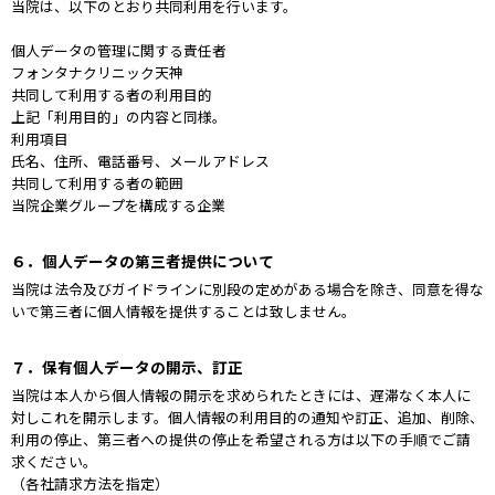
当院は、以下のとおり共同利用を行います。
個人データの管理に関する責任者
フォンタナクリニック天神
共同して利用する者の利用目的
上記「利用目的」の内容と同様。
利用項目
氏名、住所、電話番号、メールアドレス
共同して利用する者の範囲
当院企業グループを構成する企業
６．個人データの第三者提供について
当院は法令及びガイドラインに別段の定めがある場合を除き、同意を得な
いで第三者に個人情報を提供することは致しません。
７．保有個人データの開示、訂正
当院は本人から個人情報の開示を求められたときには、遅滞なく本人に
対しこれを開示します。個人情報の利用目的の通知や訂正、追加、削除、
利用の停止、第三者への提供の停止を希望される方は以下の手順でご請
求ください。
（各社請求方法を指定）