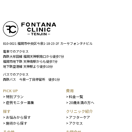
810-0021 福岡市中央区今泉1-18-23-2F カーサフォンタナビル
電車でのアクセス
西鉄大牟田線 福岡天神駅南口から徒歩7分
福岡市地下鉄 天神南駅からも徒歩7分
地下鉄空港線 天神駅より徒歩10分
バスでのアクセス
西鉄バス 今泉一丁目停留所 徒歩1分
PICK UP
費用
特別プラン
料金一覧
症例モニター募集
20歳未満の方へ
探す
クリニック紹介
お悩みから探す
アフターケア
施術から探す
アクセス
その他
お問合せ